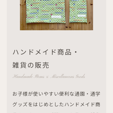
ハンドメイド商品・
雑貨の販売
Handmade Items & Miscellaneous Goods
お子様が使いやすい便利な通園・通学
グッズをはじめとしたハンドメイド商