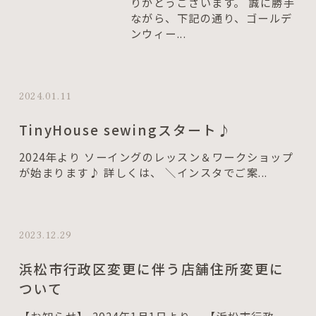
りがとうございます。 誠に勝手
ながら、下記の通り、ゴールデ
ンウィー...
2024.01.11
TinyHouse sewingスタート♪
2024年より ソーイングのレッスン＆ワークショップ
が始まります♪ 詳しくは、 ＼インスタでご案...
2023.12.29
浜松市行政区変更に伴う店舗住所変更に
ついて
【お知らせ】 2024年1月1日より、 【浜松市行政